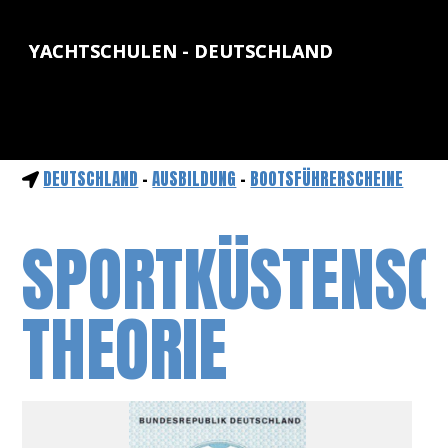
YACHTSCHULEN - DEUTSCHLAND
DEUTSCHLAND
-
AUSBILDUNG
-
BOOTSFÜHRERSCHEINE
SPORTKÜSTENSC
THEORIE