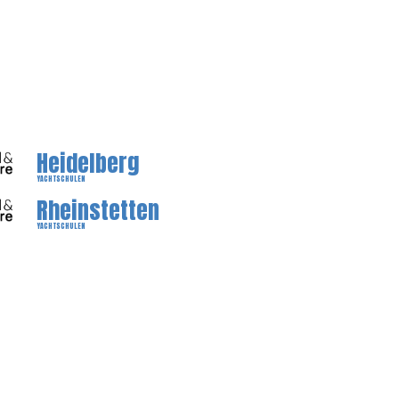
Heidelberg
YACHTSCHULEN
Rheinstetten
YACHTSCHULEN