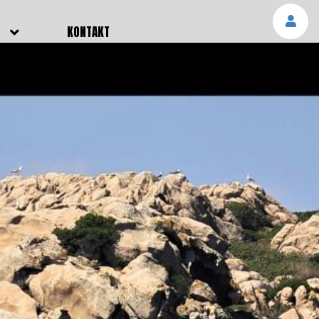
E
KONTAKT
NGEN
TTER
SMELDUNGEN