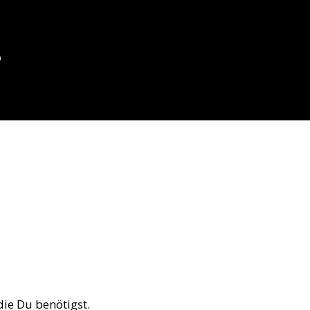
D
ie Du benötigst.