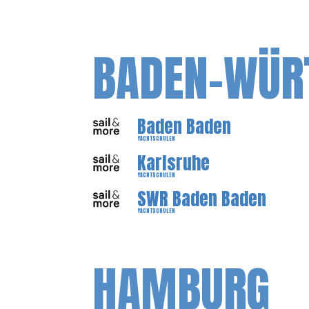
BADEN-WÜR
Baden Baden
YACHTSCHULEN
Karlsruhe
YACHTSCHULEN
SWR Baden Baden
YACHTSCHULEN
HAMBURG