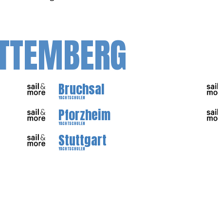
TTEMBERG
Bruchsal
YACHTSCHULEN
Pforzheim
YACHTSCHULEN
Stuttgart
YACHTSCHULEN