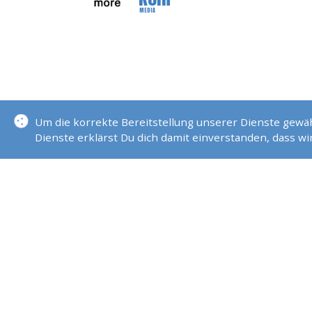
MEDIA
Um die korrekte Bereitstellung unserer Dienste gew
Dienste erklärst Du dich damit einverstanden, dass w