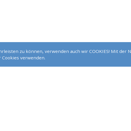
ährleisten zu können, verwenden auch wir COOKIES! Mit der 
NOCH FRAGEN?
ir Cookies verwenden.