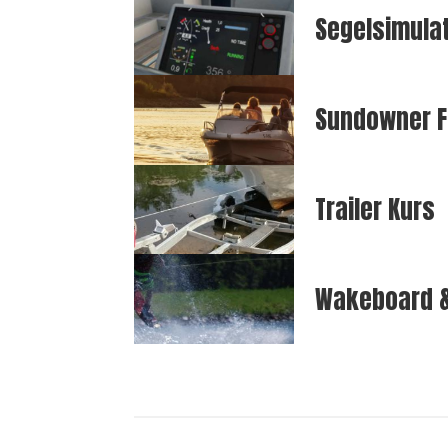
Segelsimula
Sundowner F
Trailer Kurs
Wakeboard &