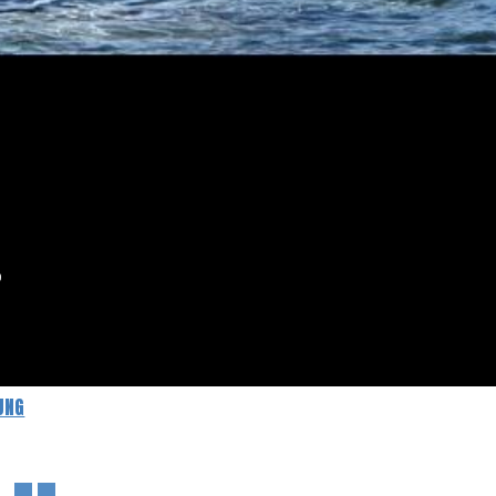
D
UNG