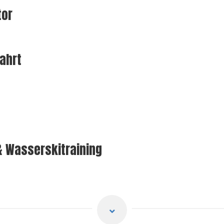
tor
ahrt
 Wasserskitraining