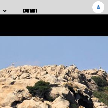
E
KONTAKT
NGEN
TTER
SMELDUNGEN