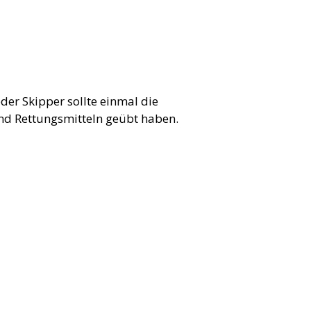
er Skipper sollte einmal die
d Rettungsmitteln geübt haben.