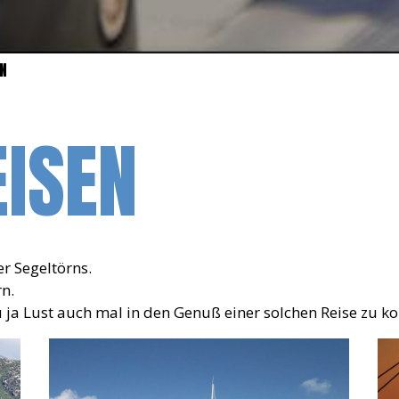
EN
EISEN
er Segeltörns.
n.
u ja Lust auch mal in den Genuß einer solchen Reise zu 