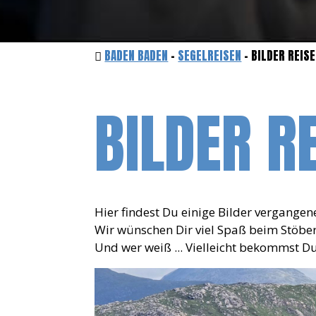
BADEN BADEN
-
SEGELREISEN
- BILDER REIS
BILDER R
Hier findest Du einige Bilder vergangen
Wir wünschen Dir viel Spaß beim Stöber
Und wer weiß ... Vielleicht bekommst D