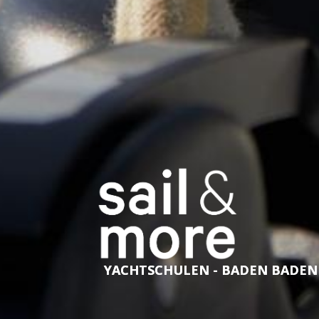
YACHTSCHULEN - BADEN BADEN