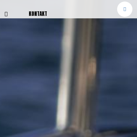
E
KONTAKT
NGEN
TTER
SMELDUNGEN