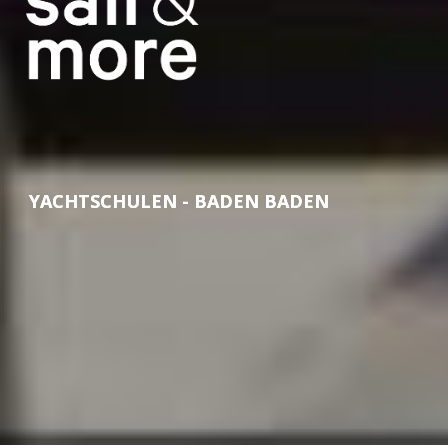
YACHTSCHULEN - BADEN BADEN