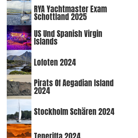
RYA Yachtmaster Exam
Schottland 2025
US Und Spanish Virgin
Islands
Lofoten 2024
Pirats Of Aegadian Island
2024
Stockholm Schären 2024
Teneriffa 2024