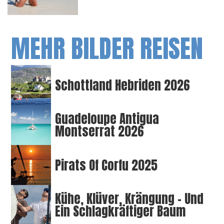
MEHR BILDER REISEN
Schottland Hebriden 2026
Guadeloupe Antigua
Montserrat 2026
Pirats Of Corfu 2025
Kühe, Klüver, Krängung – Und
Ein Schlagkräftiger Baum