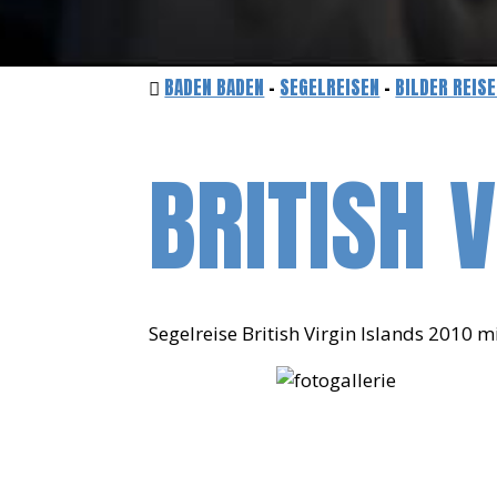
BADEN BADEN
-
SEGELREISEN
-
BILDER REIS
BRITISH 
Segelreise British Virgin Islands 2010 m