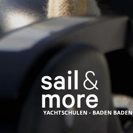
YACHTSCHULEN - BADEN BADEN