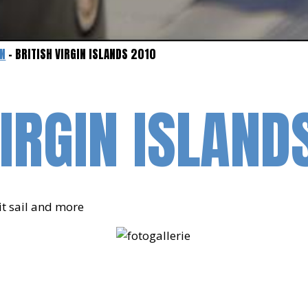
EN
- BRITISH VIRGIN ISLANDS 2010
VIRGIN ISLAND
it sail and more