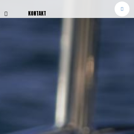
E
KONTAKT
NGEN
TTER
SMELDUNGEN