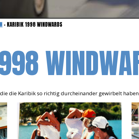
EN
- KARIBIK 1998 WINDWARDS
 1998 WINDWA
 die die Karibik so richtig durcheinander gewirbelt haben