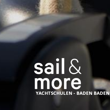
YACHTSCHULEN - BADEN BADEN