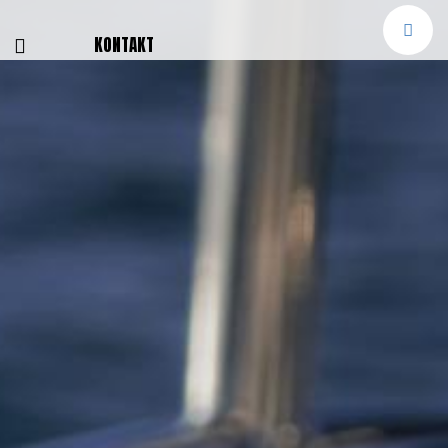
E
KONTAKT
NGEN
TTER
SMELDUNGEN