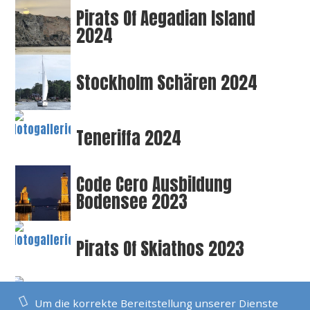
Pirats Of Aegadian Island
2024
Stockholm Schären 2024
Teneriffa 2024
Code Cero Ausbildung
Bodensee 2023
Pirats Of Skiathos 2023
Karibik Windwards 2023
Um die korrekte Bereitstellung unserer Dienste