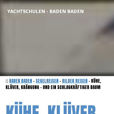
YACHTSCHULEN - BADEN BADEN
BADEN BADEN
-
SEGELREISEN
-
BILDER REISEN
- KÜHE,
KLÜVER, KRÄNGUNG – UND EIN SCHLAGKRÄFTIGER BAUM
KÜHE, KLÜVER,