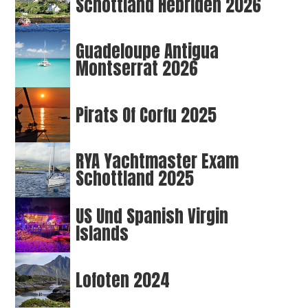
Schottland Hebriden 2026
Guadeloupe Antigua
Montserrat 2026
Pirats Of Corfu 2025
RYA Yachtmaster Exam
Schottland 2025
US Und Spanish Virgin
Islands
Lofoten 2024