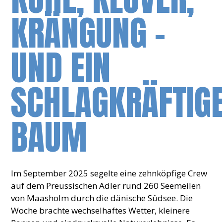
KRÄNGUNG –
UND EIN
SCHLAGKRÄFTIG
BAUM
Im September 2025 segelte eine zehnköpfige Crew
auf dem Preussischen Adler rund 260 Seemeilen
von Maasholm durch die dänische Südsee. Die
Woche brachte wechselhaftes Wetter, kleinere