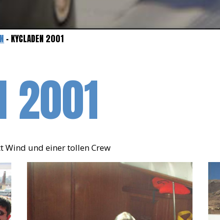
EN
- KYCLADEN 2001
N 2001
tt Wind und einer tollen Crew