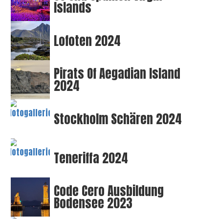
Islands
Lofoten 2024
Pirats Of Aegadian Island
2024
Stockholm Schären 2024
Teneriffa 2024
Code Cero Ausbildung
Bodensee 2023