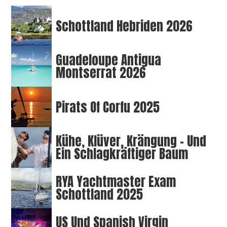
Schottland Hebriden 2026
Guadeloupe Antigua
Montserrat 2026
Pirats Of Corfu 2025
Kühe, Klüver, Krängung – Und
Ein Schlagkräftiger Baum
RYA Yachtmaster Exam
Schottland 2025
US Und Spanish Virgin