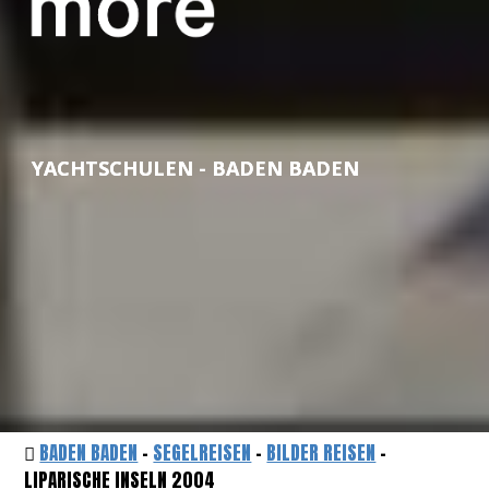
YACHTSCHULEN - BADEN BADEN
BADEN BADEN
-
SEGELREISEN
-
BILDER REISEN
-
LIPARISCHE INSELN 2004