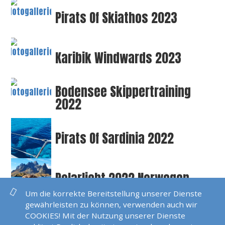
Pirats Of Skiathos 2023
Karibik Windwards 2023
Bodensee Skippertraining
2022
Pirats Of Sardinia 2022
Polarlicht 2022 Norwegen
Um die korrekte Bereitstellung unserer Dienste
gewährleisten zu können, verwenden auch wir
Seychellen 2022
COOKIES! Mit der Nutzung unserer Dienste