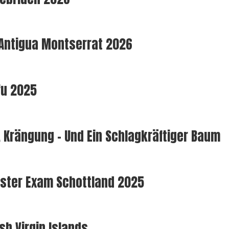
Antigua Montserrat 2026
rfu 2025
, Krängung – Und Ein Schlagkräftiger Baum
ster Exam Schottland 2025
sh Virgin Islands