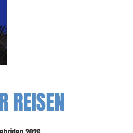
R REISEN
Hebriden 2026