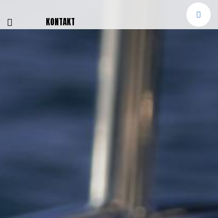
E
KONTAKT
NGEN
TTER
SMELDUNGEN