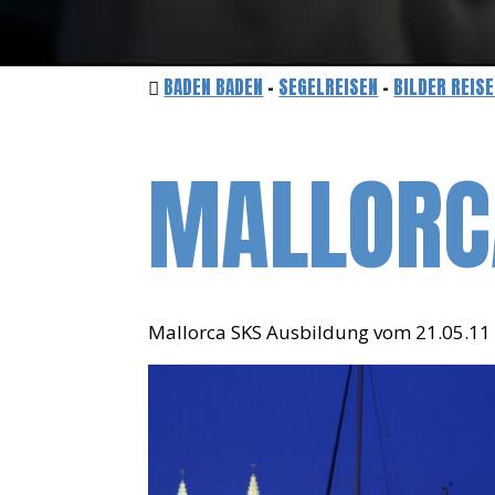
BADEN BADEN
-
SEGELREISEN
-
BILDER REIS
MALLORC
Mallorca SKS Ausbildung vom 21.05.11 