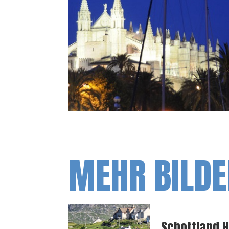
MEHR BILDE
Schottland 