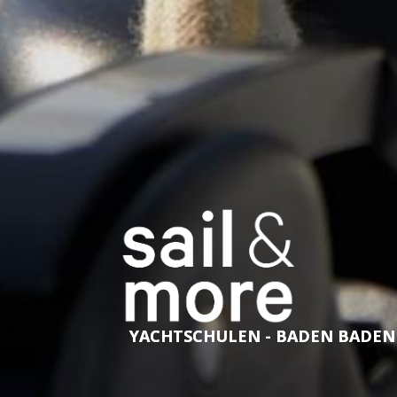
YACHTSCHULEN - BADEN BADEN