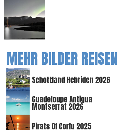
MEHR BILDER REISEN
Schottland Hebriden 2026
Guadeloupe Antigua
Montserrat 2026
Pirats Of Corfu 2025