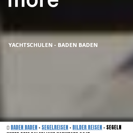
YACHTSCHULEN - BADEN BADEN
BADEN BADEN
-
SEGELREISEN
-
BILDER REISEN
- SEGELN