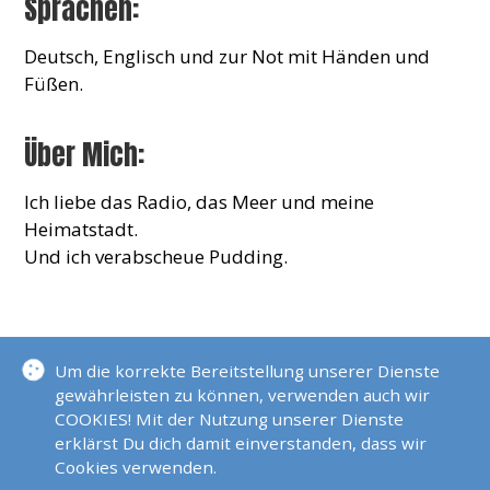
Sprachen:
Deutsch, Englisch und zur Not mit Händen und
Füßen.
Über Mich:
Ich liebe das Radio, das Meer und meine
Heimatstadt.
Und ich verabscheue Pudding.
KONTAKT
Um die korrekte Bereitstellung unserer Dienste
gewährleisten zu können, verwenden auch wir
COOKIES! Mit der Nutzung unserer Dienste
erklärst Du dich damit einverstanden, dass wir
claudiabarbonus@me.com
Cookies verwenden.