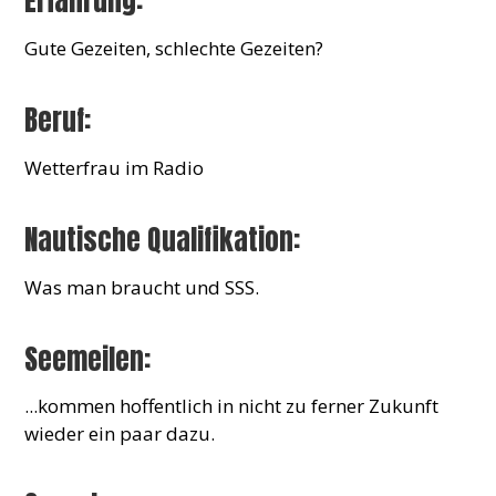
Erfahrung:
Gute Gezeiten, schlechte Gezeiten?
Beruf:
Wetterfrau im Radio
Nautische Qualifikation:
Was man braucht und SSS.
Seemeilen:
...kommen hoffentlich in nicht zu ferner Zukunft
wieder ein paar dazu.