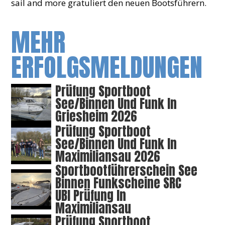
sail and more gratuliert den neuen Bootsführern.
MEHR
ERFOLGSMELDUNGEN
Prüfung Sportboot
See/Binnen Und Funk In
Griesheim 2026
Prüfung Sportboot
See/Binnen Und Funk In
Maximiliansau 2026
Sportbootführerschein See
Binnen Funkscheine SRC
UBI Prüfung In
Maximiliansau
Prüfung Sportboot