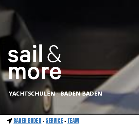
YACHTSCHULEN - BADEN BADEN
BADEN BADEN
-
SERVICE
-
TEAM