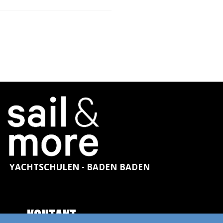
YACHTSCHULEN - BADEN BADEN
KONTAKT