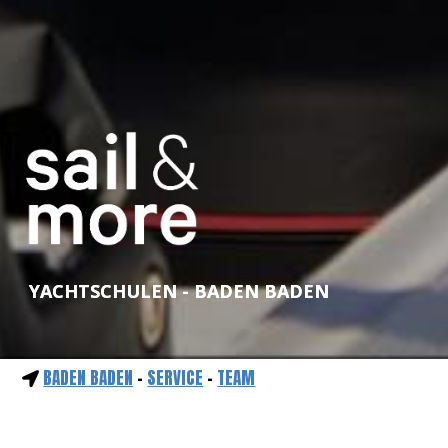
YACHTSCHULEN - BADEN BADEN
BADEN BADEN
-
SERVICE
-
TEAM