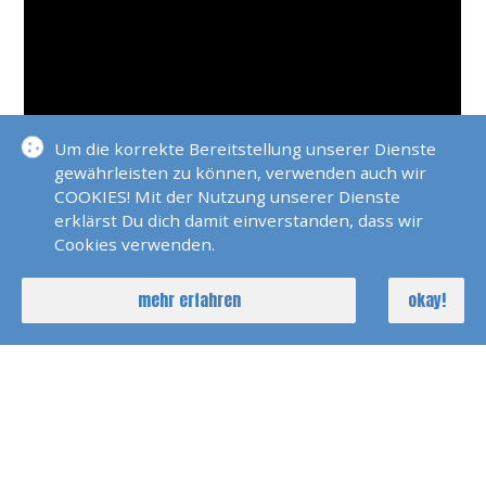
Um die korrekte Bereitstellung unserer Dienste
gewährleisten zu können, verwenden auch wir
COOKIES! Mit der Nutzung unserer Dienste
erklärst Du dich damit einverstanden, dass wir
Cookies verwenden.
mehr erfahren
okay!