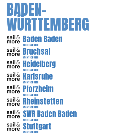
BADEN-
WÜRTTEMBERG
Baden Baden
YACHTSCHULEN
Bruchsal
YACHTSCHULEN
Heidelberg
YACHTSCHULEN
Karlsruhe
YACHTSCHULEN
Pforzheim
YACHTSCHULEN
Rheinstetten
YACHTSCHULEN
SWR Baden Baden
YACHTSCHULEN
Stuttgart
YACHTSCHULEN