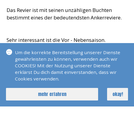
Das Revier ist mit seinen unzähligen Buchten
bestimmt eines der bedeutendsten Ankerreviere.
Sehr interessant ist die Vor - Nebensaison.
Um die korrekte Bereitstellung unserer Dienste
gewährleisten zu können, verwenden auch wir
Das Wasser ist warm und der Trubel der
COOKIES! Mit der Nutzung unserer Dienste
Hauptsaison lässt bereits spürbar nach.
erklärst Du dich damit einverstanden, dass wir
Cookies verwenden.
MEHR REVIERINFOS
mehr erfahren
okay!
Revierinformationen Elba