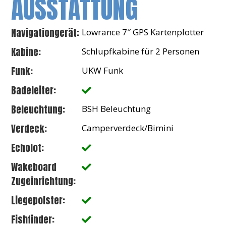
AUSSTATTUNG
Navigationgerät:
Lowrance 7″ GPS Kartenplotter
Kabine:
Schlupfkabine für 2 Personen
Funk:
UKW Funk
Badeleiter:
Beleuchtung:
BSH Beleuchtung
Verdeck:
Camperverdeck/Bimini
Echolot:
Wakeboard
Zugeinrichtung:
Liegepolster:
Fishfinder: