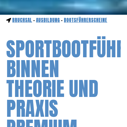
BRUCHSAL
-
AUSBILDUNG
-
BOOTSFÜHRERSCHEINE
SPORTBOOTFÜHR
BINNEN
THEORIE UND
PRAXIS