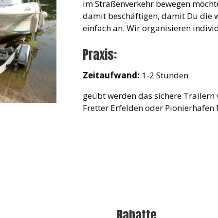
im Straßenverkehr bewegen möchtes
damit beschäftigen, damit Du die w
einfach an. Wir organisieren indiv
Praxis:
Zeitaufwand:
1-2 Stunden
geübt werden das sichere Trailern
Fretter Erfelden oder Pionierhafe
Rabatte