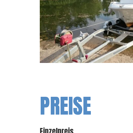
PREISE
Einzelpreis