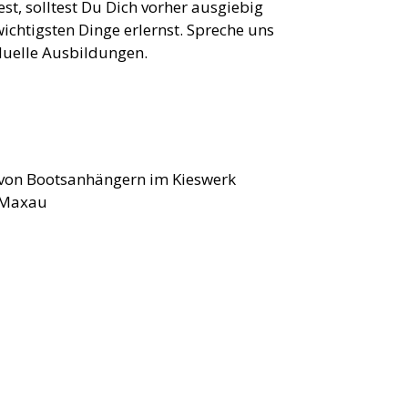
t, solltest Du Dich vorher ausgiebig
ichtigsten Dinge erlernst. Spreche uns
iduelle Ausbildungen.
 von Bootsanhängern im Kieswerk
n Maxau