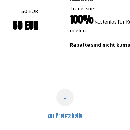
Trailerkurs
50 EUR
100%
50 EUR
Kostenlos für K
mieten
Rabatte sind nicht kumu
zur Preistabelle