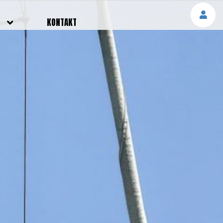
E
KONTAKT
NGEN
TTER
SMELDUNGEN