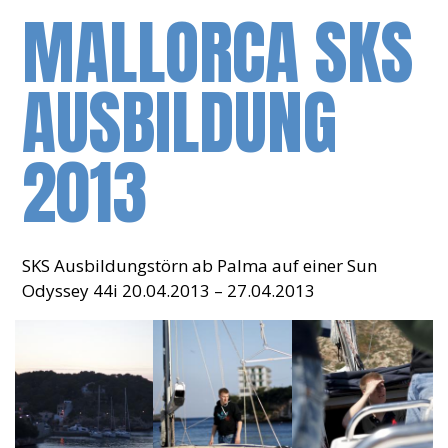
MALLORCA SKS
AUSBILDUNG
2013
SKS Ausbildungstörn ab Palma auf einer Sun
Odyssey 44i 20.04.2013 – 27.04.2013