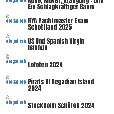
Kühe, Klüver, Krängung – Und
Ein Schlagkräftiger Baum
RYA Yachtmaster Exam
Schottland 2025
US Und Spanish Virgin
Islands
Lofoten 2024
Pirats Of Aegadian Island
2024
Stockholm Schären 2024