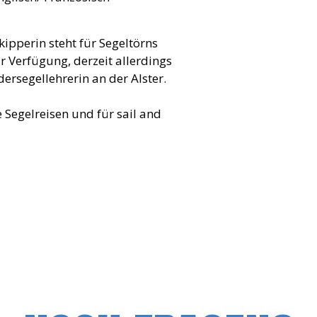
ipperin steht für Segeltörns
r Verfügung, derzeit allerdings
dersegellehrerin an der Alster.
 Segelreisen und für sail and