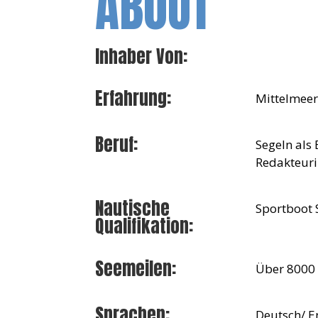
ABOUT
Inhaber Von:
Erfahrung:
Mittelmeer,
Beruf:
Segeln als
Redakteur
Nautische
Sportboot S
Qualifikation:
Seemeilen:
Über 8000
Sprachen:
Deutsch/ E