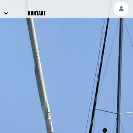
E
KONTAKT
NGEN
TTER
SMELDUNGEN