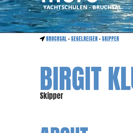
YACHTSCHULEN - BRUCHSAL
BRUCHSAL
-
SEGELREISEN
-
SKIPPER
BIRGIT K
Skipper