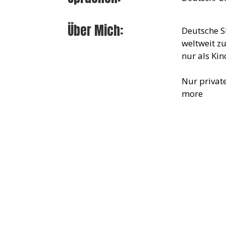
Über Mich:
Deutsche Sk
weltweit zu
nur als Kin
Nur private
more