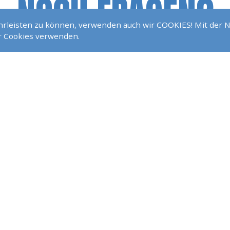
NOCH FRAGEN?
ährleisten zu können, verwenden auch wir COOKIES! Mit der 
ir Cookies verwenden.