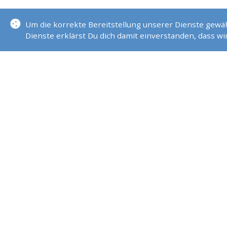
Um die korrekte Bereitstellung unserer Dienste gew
Dienste erklärst Du dich damit einverstanden, dass w
YACHTSCHULEN - BRUCHSAL