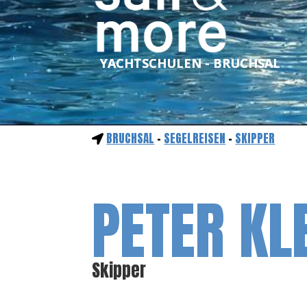
YACHTSCHULEN - BRUCHSAL
BRUCHSAL
-
SEGELREISEN
-
SKIPPER
PETER KL
Skipper