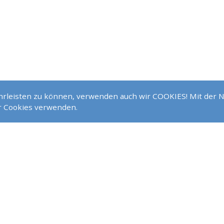
ährleisten zu können, verwenden auch wir COOKIES! Mit der 
NOCH FRAGEN?
ir Cookies verwenden.