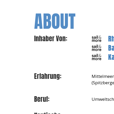
ABOUT
R
Inhaber Von:
B
K
Erfahrung:
Mittelmeer
(Spitzberg
Beruf:
Umweltsch