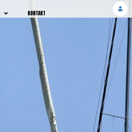
E
KONTAKT
NGEN
TTER
SMELDUNGEN