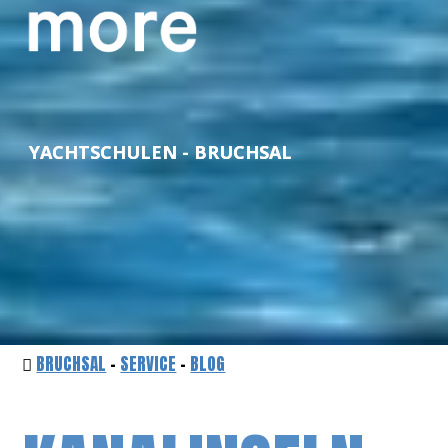
YACHTSCHULEN - BRUCHSAL
BRUCHSAL
-
SERVICE
-
BLOG