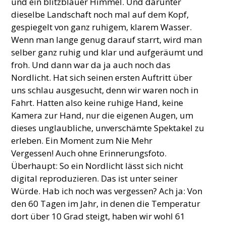
und ein blitzblauer Himmel. Und darunter
dieselbe Landschaft noch mal auf dem Kopf,
gespiegelt von ganz ruhigem, klarem Wasser.
Wenn man lange genug darauf starrt, wird man
selber ganz ruhig und klar und aufgeräumt und
froh. Und dann war da ja auch noch das
Nordlicht. Hat sich seinen ersten Auftritt über
uns schlau ausgesucht, denn wir waren noch in
Fahrt. Hatten also keine ruhige Hand, keine
Kamera zur Hand, nur die eigenen Augen, um
dieses unglaubliche, unverschämte Spektakel zu
erleben. Ein Moment zum Nie Mehr
Vergessen! Auch ohne Erinnerungsfoto.
Überhaupt: So ein Nordlicht lässt sich nicht
digital reproduzieren. Das ist unter seiner
Würde. Hab ich noch was vergessen? Ach ja: Von
den 60 Tagen im Jahr, in denen die Temperatur
dort über 10 Grad steigt, haben wir wohl 61