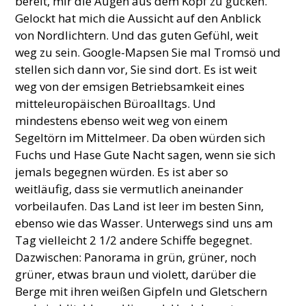
bereit, mir die Augen aus dem Kopf zu gucken.
Gelockt hat mich die Aussicht auf den Anblick
von Nordlichtern. Und das guten Gefühl, weit
weg zu sein. Google-Mapsen Sie mal Tromsö und
stellen sich dann vor, Sie sind dort. Es ist weit
weg von der emsigen Betriebsamkeit eines
mitteleuropäischen Büroalltags. Und
mindestens ebenso weit weg von einem
Segeltörn im Mittelmeer. Da oben würden sich
Fuchs und Hase Gute Nacht sagen, wenn sie sich
jemals begegnen würden. Es ist aber so
weitläufig, dass sie vermutlich aneinander
vorbeilaufen. Das Land ist leer im besten Sinn,
ebenso wie das Wasser. Unterwegs sind uns am
Tag vielleicht 2 1/2 andere Schiffe begegnet.
Dazwischen: Panorama in grün, grüner, noch
grüner, etwas braun und violett, darüber die
Berge mit ihren weißen Gipfeln und Gletschern