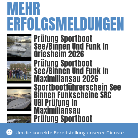
MEHR
ERFOLGSMELDUNGEN
Prüfung Sportboot
See/Binnen Und Funk In
Griesheim 2026
Prüfung Sportboot
See/Binnen Und Funk In
Maximiliansau 2026
Sportbootführerschein See
Binnen Funkscheine SRC
UBI Prüfung In
Maximiliansau
Prüfung Sportboot
See/Binnen Und Funk In
Griesheim
Um die korrekte Bereitstellung unserer Dienste