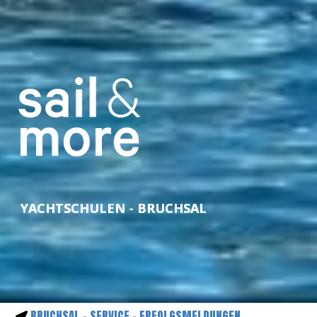
YACHTSCHULEN - BRUCHSAL
BRUCHSAL
-
SERVICE
-
ERFOLGSMELDUNGEN