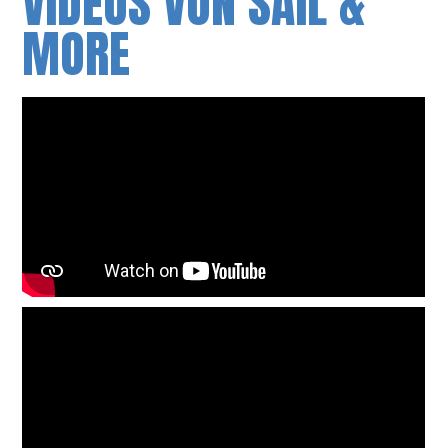
VIDEOS VON SAIL &
MORE