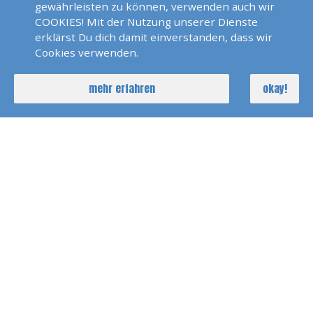
gewährleisten zu können, verwenden auch wir
COOKIES! Mit der Nutzung unserer Dienste
erklärst Du dich damit einverstanden, dass wir
Cookies verwenden.
mehr erfahren
okay!
mehr Segelreisen und Bootstouren ansehen