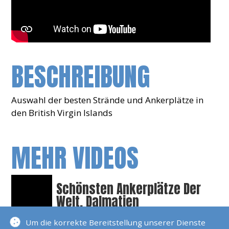
BESCHREIBUNG
Auswahl der besten Strände und Ankerplätze in
den British Virgin Islands
MEHR VIDEOS
Schönsten Ankerplätze Der
Welt, Dalmatien
Die Schönsten
Um die korrekte Bereitstellung unserer Dienste