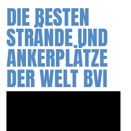
DIE BESTEN
STRÄNDE UND
ANKERPLÄTZE
DER WELT BVI