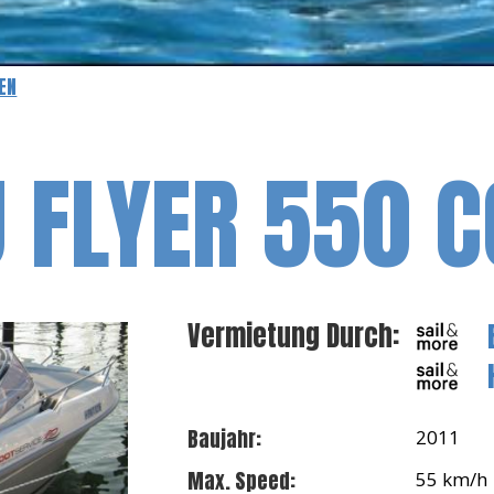
EN
 FLYER 550 
Vermietung Durch:
Baujahr:
2011
Max. Speed:
55 km/h