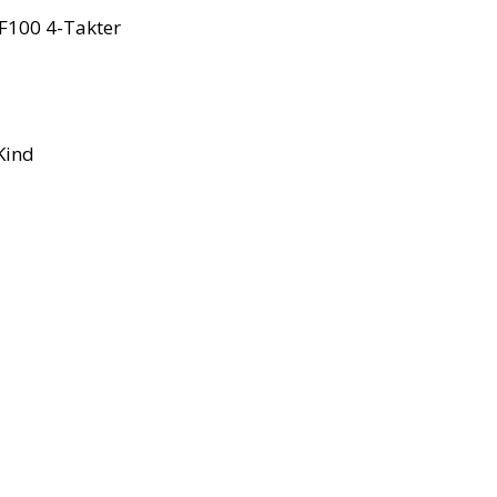
F100 4-Takter
Kind