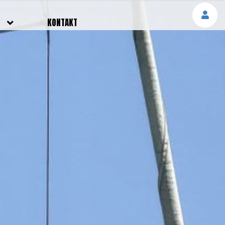
E
KONTAKT
NGEN
TTER
SMELDUNGEN