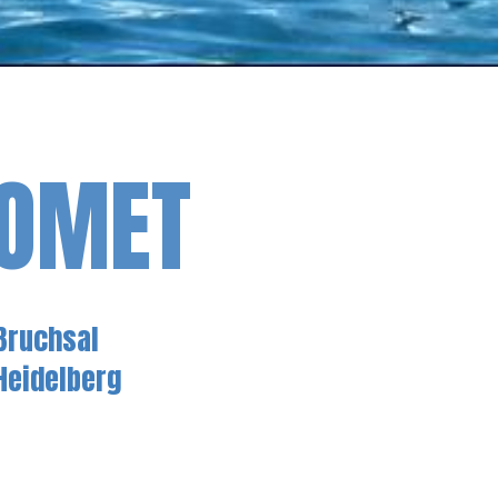
COMET
Bruchsal
Heidelberg