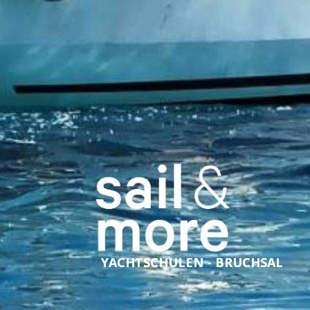
YACHTSCHULEN - BRUCHSAL