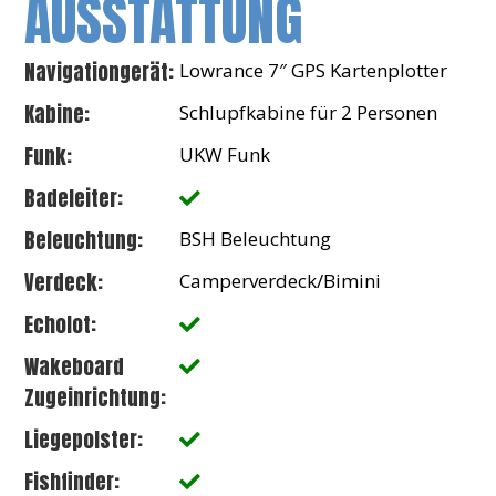
AUSSTATTUNG
Navigationgerät:
Lowrance 7″ GPS Kartenplotter
Kabine:
Schlupfkabine für 2 Personen
Funk:
UKW Funk
Badeleiter:
Beleuchtung:
BSH Beleuchtung
Verdeck:
Camperverdeck/Bimini
Echolot:
Wakeboard
Zugeinrichtung:
Liegepolster:
Fishfinder: