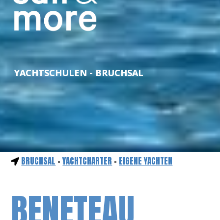
YACHTSCHULEN - BRUCHSAL
BRUCHSAL
-
YACHTCHARTER
-
EIGENE YACHTEN
BENETEAU