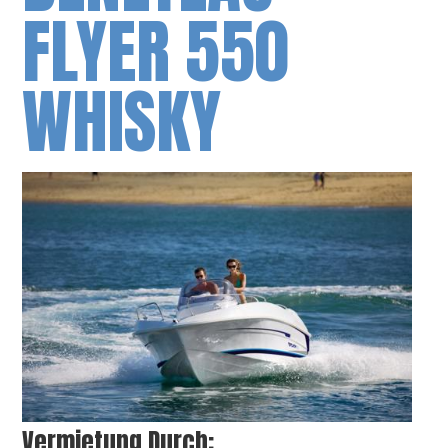
FLYER 550
WHISKY
Vermietung Durch: