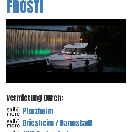
FROSTI
Vermietung Durch:
Pforzheim
Griesheim / Darmstadt