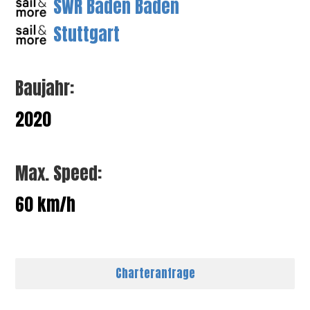
SWR Baden Baden
Stuttgart
Baujahr:
2020
Max. Speed:
60 km/h
Charteranfrage