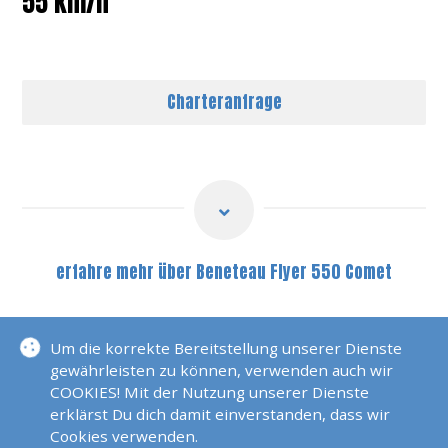
55 km/h
Charteranfrage
erfahre mehr über Beneteau Flyer 550 Comet
BENETEAU FLYER 550
Um die korrekte Bereitstellung unserer Dienste
gewährleisten zu können, verwenden auch wir
SAM
COOKIES! Mit der Nutzung unserer Dienste
erklärst Du dich damit einverstanden, dass wir
Cookies verwenden.