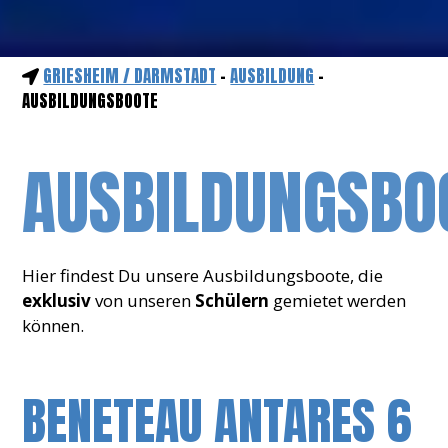
GRIESHEIM / DARMSTADT
-
AUSBILDUNG
-
AUSBILDUNGSBOOTE
AUSBILDUNGSBO
Hier findest Du unsere Ausbildungsboote, die
exklusiv
von unseren
Schülern
gemietet werden
können.
BENETEAU ANTARES 6