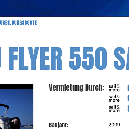
AUSBILDUNGSBOOTE
 FLYER 550 
Vermietung Durch:
Baujahr:
2009