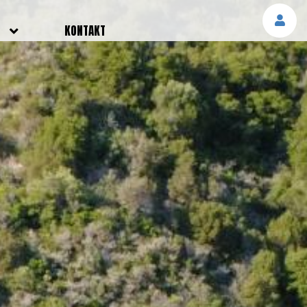
E
KONTAKT
NGEN
TTER
SMELDUNGEN