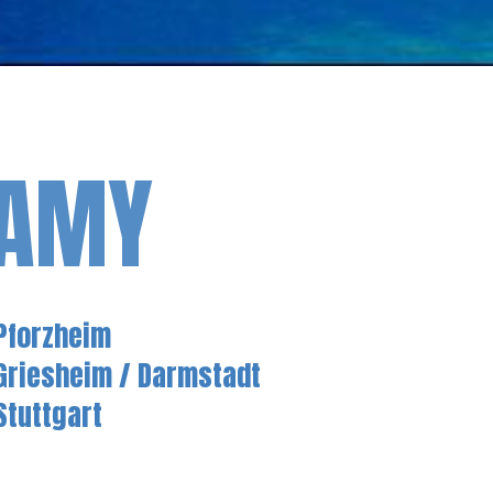
SAMY
Pforzheim
Griesheim / Darmstadt
Stuttgart