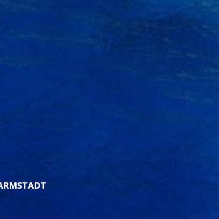
DARMSTADT