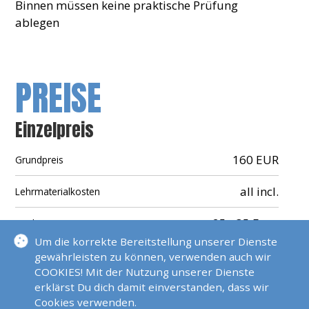
Binnen müssen keine praktische Prüfung
ablegen
PREISE
Einzelpreis
160 EUR
Grundpreis
all incl.
Lehrmaterialkosten
25 - 35 Euro
Arztkosten
Um die korrekte Bereitstellung unserer Dienste
69 EUR
Prüfungskosten
gewährleisten zu können, verwenden auch wir
COOKIES! Mit der Nutzung unserer Dienste
25 EUR
erklärst Du dich damit einverstanden, dass wir
Fahrkostenanteil Prüfer
Cookies verwenden.