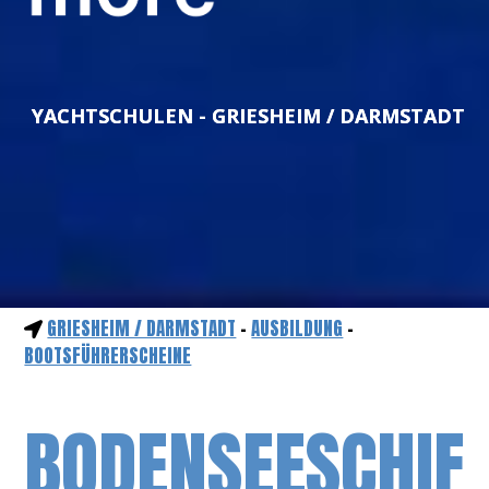
YACHTSCHULEN - GRIESHEIM / DARMSTADT
GRIESHEIM / DARMSTADT
-
AUSBILDUNG
-
BOOTSFÜHRERSCHEINE
BODENSEESCHIF