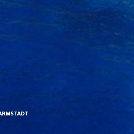
DARMSTADT