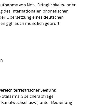
ufnahme von Not-, Dringlichkeits- oder
g des internationalen phonetischen
der Übersetzung eines deutschen
en ggf. auch mündlich geprüft.
on
reich terrestrischer Seefunk
 Notalarms, Speicherabfrage,
, Kanalwechsel usw.) unter Bedienung