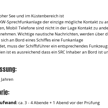
oher See und im Küstenbereich ist
KW-Sprechfunkanlage der einzige mögliche Kontakt zu 
fen, Mobil Telefone sind nicht in der Lage Kontakt zu and
nehmen. Wichtige nautische Nachrichten, werden über 
sich an Bord eines Schiffes eine Funkanlage
det, muss der Schiffsführer ein entsprechendes Funkzeugn
ien ist es ausreichend dass ein SRC Inhaber an Bord ist um
assung:
 Jahren
rie:
aufwand:
ca. 3 - 4 Abende + 1 Abend vor der Prüfung