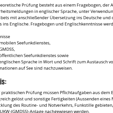
heoretische Prüfung besteht aus einem Fragebogen, der A
rheitsmeldungen in englischer Sprache, unter Verwendun
bets mit anschließender Übersetzung ins Deutsche und 
s ins Englische. Fragebogen und Englischkenntnisse werd
nisse
 mobilen Seefunkdienstes,
 GMDSS,
 öffentlichen Seefunkdienstes sowie
 englischen Sprache in Wort und Schrift zum Austausch v
mationen auf See sind nachzuweisen.
is:
r praktischen Prüfung müssen Pflichtaufgaben aus dem Be
greich gelöst und sonstige Fertigkeiten (Aussenden eines
klung des Routine- und Notverkehrs, Funkstille gebieten
 UKW-(GMDSS)-Anlage nachgewiesen werden.