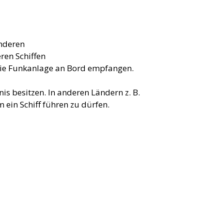
anderen
eren Schiffen
die Funkanlage an Bord empfangen.
is besitzen. In anderen Ländern z. B.
 ein Schiff führen zu dürfen.