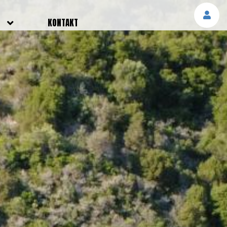
E
KONTAKT
NGEN
TTER
SMELDUNGEN