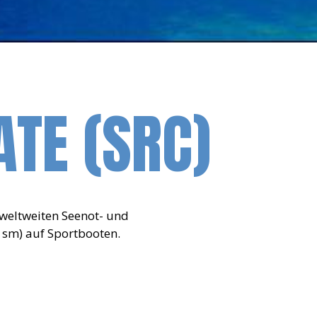
ATE (SRC)
weltweiten Seenot- und
 sm) auf Sportbooten.