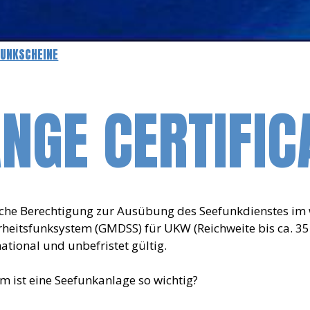
FUNKSCHEINE
NGE CERTIFIC
che Berechtigung zur Ausübung des Seefunkdienstes im 
rheitsfunksystem (GMDSS) für UKW (Reichweite bis ca. 35
national und unbefristet gültig.
 ist eine Seefunkanlage so wichtig?