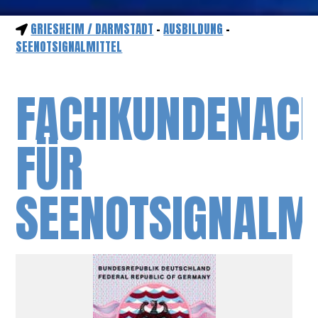
GRIESHEIM / DARMSTADT
-
AUSBILDUNG
-
SEENOTSIGNALMITTEL
FACHKUNDENAC
FÜR
SEENOTSIGNALM