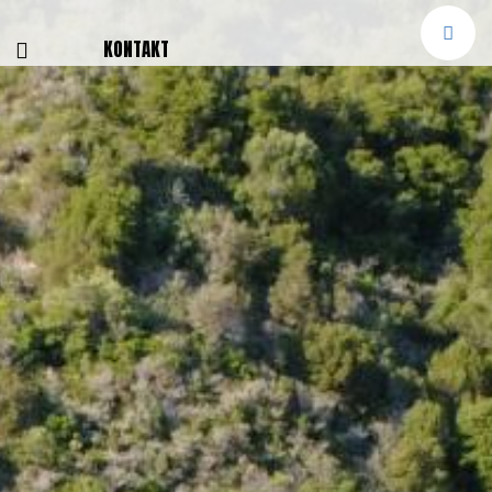
E
KONTAKT
NGEN
TTER
SMELDUNGEN