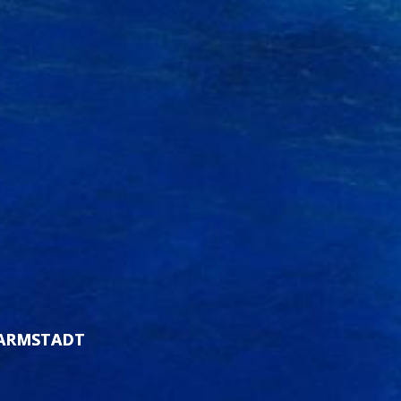
DARMSTADT