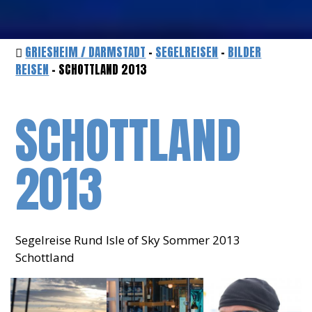
GRIESHEIM / DARMSTADT
-
SEGELREISEN
-
BILDER
REISEN
- SCHOTTLAND 2013
SCHOTTLAND
2013
Segelreise Rund Isle of Sky Sommer 2013
Schottland