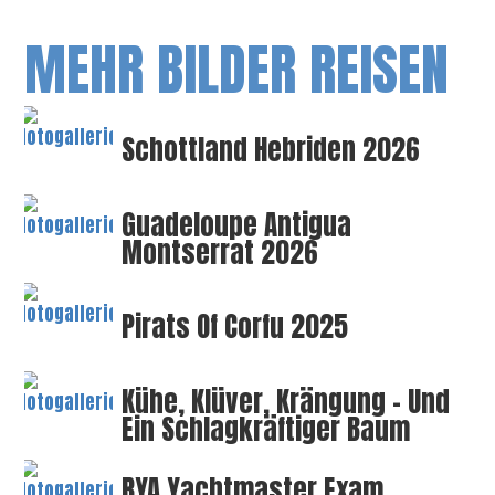
MEHR BILDER REISEN
Schottland Hebriden 2026
Guadeloupe Antigua
Montserrat 2026
Pirats Of Corfu 2025
Kühe, Klüver, Krängung – Und
Ein Schlagkräftiger Baum
RYA Yachtmaster Exam