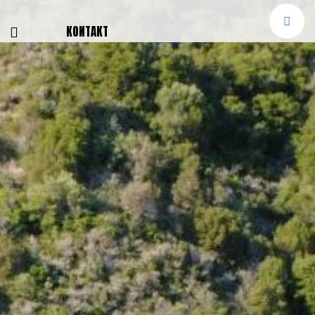
E
KONTAKT
NGEN
TTER
SMELDUNGEN