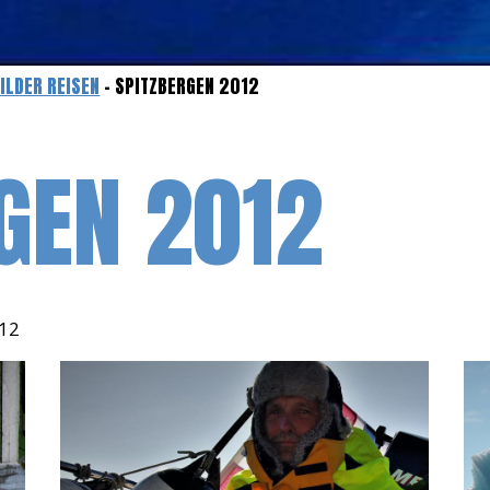
ILDER REISEN
- SPITZBERGEN 2012
GEN 2012
012