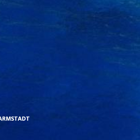
DARMSTADT