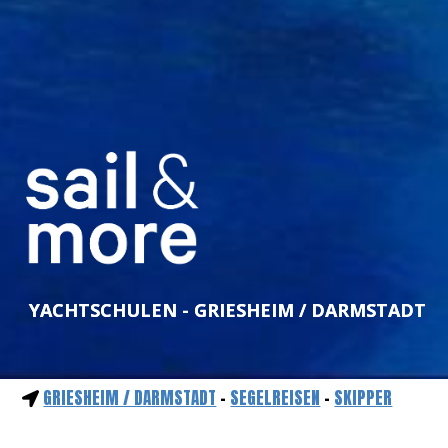
YACHTSCHULEN - GRIESHEIM / DARMSTADT
GRIESHEIM / DARMSTADT
-
SEGELREISEN
-
SKIPPER