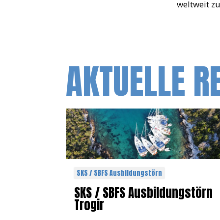
weltweit z
AKTUELLE R
SKS / SBFS Ausbildungstörn
SKS / SBFS Ausbildungstörn
Trogir