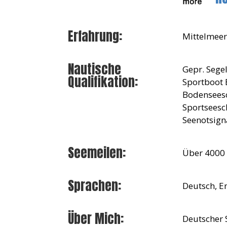
Erfahrung:
Mittelmeer,
Nautische
Gepr. Segel
Qualifikation:
Sportboot B
Bodenseesc
Sportseesch
Seenotsign
Seemeilen:
Über 4000
Sprachen:
Deutsch, E
Über Mich:
Deutscher S