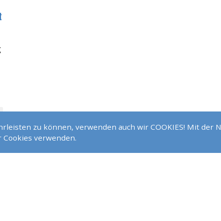
t
g
ährleisten zu können, verwenden auch wir COOKIES! Mit der 
ir Cookies verwenden.