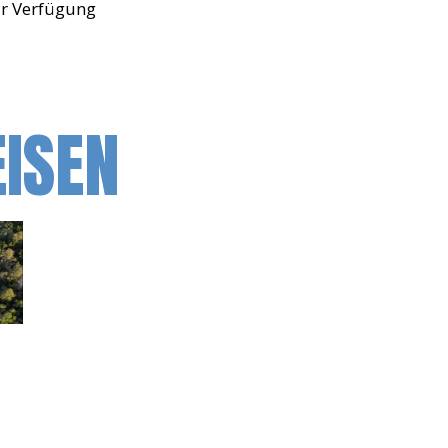
ur Verfügung
EISEN