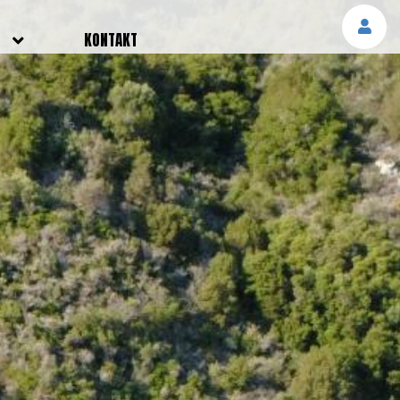
E
KONTAKT
NGEN
TTER
SMELDUNGEN