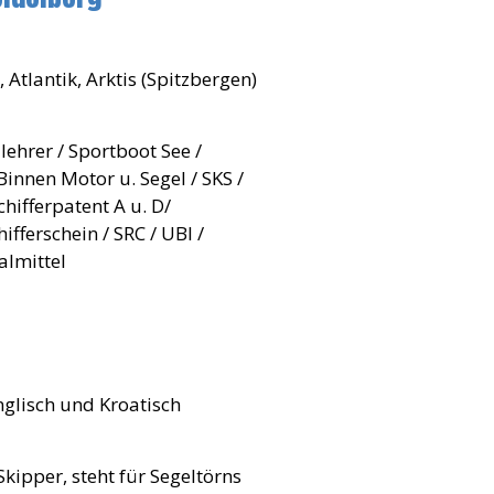
 Atlantik, Arktis (Spitzbergen)
lehrer / Sportboot See /
innen Motor u. Segel / SKS /
hifferpatent A u. D/
ifferschein / SRC / UBI /
almittel
nglisch und Kroatisch
kipper, steht für Segeltörns