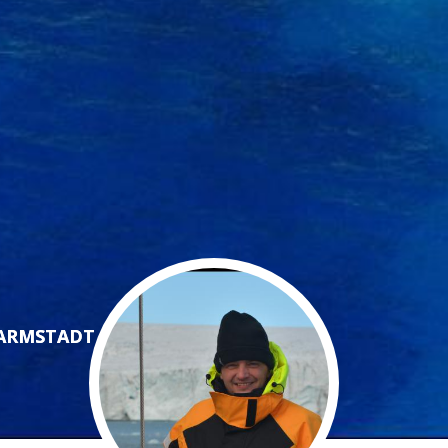
DARMSTADT