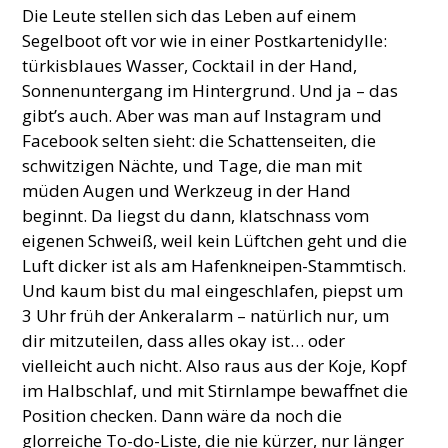
Die Leute stellen sich das Leben auf einem
Segelboot oft vor wie in einer Postkartenidylle:
türkisblaues Wasser, Cocktail in der Hand,
Sonnenuntergang im Hintergrund. Und ja – das
gibt’s auch. Aber was man auf Instagram und
Facebook selten sieht: die Schattenseiten, die
schwitzigen Nächte, und Tage, die man mit
müden Augen und Werkzeug in der Hand
beginnt. Da liegst du dann, klatschnass vom
eigenen Schweiß, weil kein Lüftchen geht und die
Luft dicker ist als am Hafenkneipen-Stammtisch.
Und kaum bist du mal eingeschlafen, piepst um
3 Uhr früh der Ankeralarm – natürlich nur, um
dir mitzuteilen, dass alles okay ist… oder
vielleicht auch nicht. Also raus aus der Koje, Kopf
im Halbschlaf, und mit Stirnlampe bewaffnet die
Position checken. Dann wäre da noch die
glorreiche To-do-Liste, die nie kürzer, nur länger