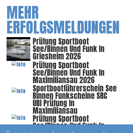
MEHR
ERFOLGSMELDUNGEN
Prüfung Sportboot
See/Binnen Und Funk In
Griesheim 2026
Prüfung Sportboot
See/Binnen Und Funk In
Maximiliansau 2026
Sportbootführerschein See
Binnen Funkscheine SRC
UBI Prüfung In
Maximiliansau
Prüfung Sportboot
See/Binnen Und Funk In