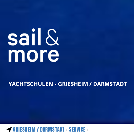
YACHTSCHULEN - GRIESHEIM / DARMSTADT
GRIESHEIM / DARMSTADT
-
SERVICE
-