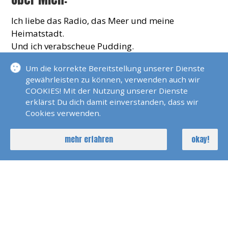
Ich liebe das Radio, das Meer und meine
Heimatstadt.
Und ich verabscheue Pudding.
Um die korrekte Bereitstellung unserer Dienste
gewährleisten zu können, verwenden auch wir
COOKIES! Mit der Nutzung unserer Dienste
KONTAKT
erklärst Du dich damit einverstanden, dass wir
Cookies verwenden.
claudiabarbonus@me.com
mehr erfahren
okay!
AKTUELLE REISEN