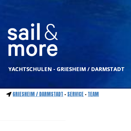
YACHTSCHULEN - GRIESHEIM / DARMSTADT
GRIESHEIM / DARMSTADT
-
SERVICE
-
TEAM