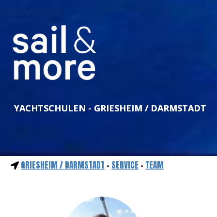
YACHTSCHULEN - GRIESHEIM / DARMSTADT
GRIESHEIM / DARMSTADT
-
SERVICE
-
TEAM