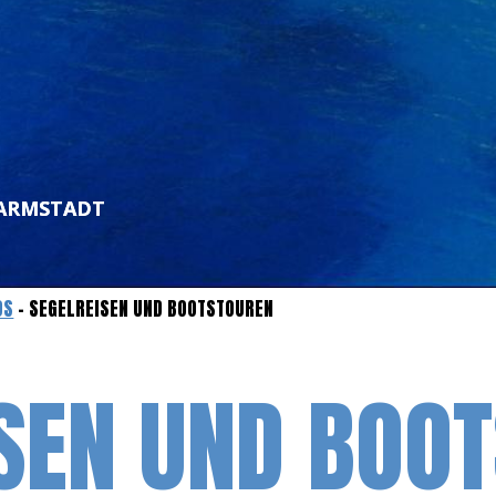
DARMSTADT
OS
- SEGELREISEN UND BOOTSTOUREN
SEN UND BOO