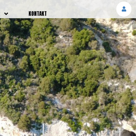
E
KONTAKT
NGEN
TTER
SMELDUNGEN