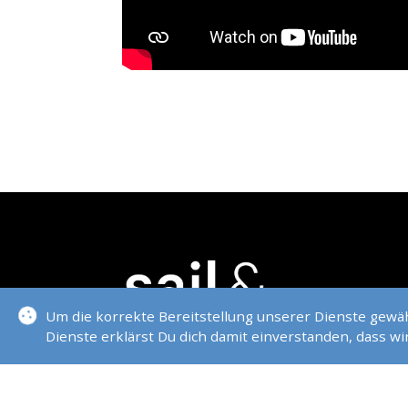
Um die korrekte Bereitstellung unserer Dienste gew
Dienste erklärst Du dich damit einverstanden, dass w
YACHTSCHULEN - GRIESHEIM / D