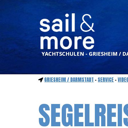
YACHTSCHULEN - GRIESHEIM / 
GRIESHEIM / DARMSTADT
-
SERVICE
-
VIDE
SEGELREI