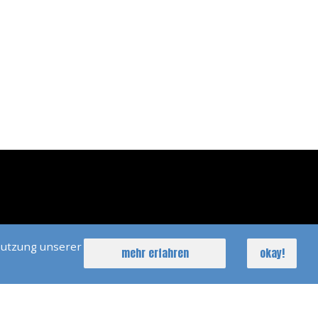
Nutzung unserer
mehr erfahren
okay!