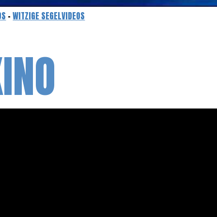
OS
-
WITZIGE SEGELVIDEOS
INO