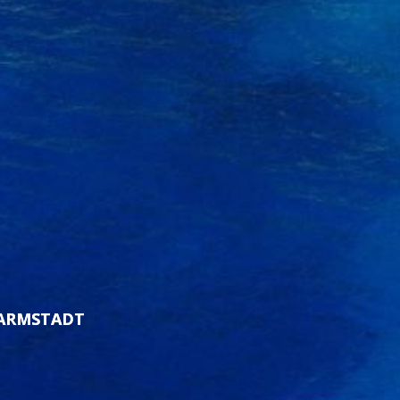
DARMSTADT