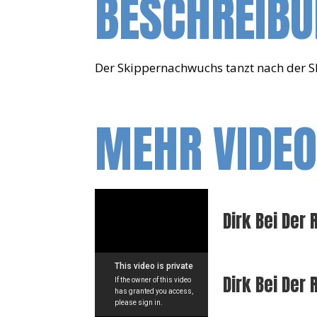
BESCHREIB
Der Skippernachwuchs tanzt nach der S
MEHR VIDE
Dirk Bei Der
Dirk Bei Der