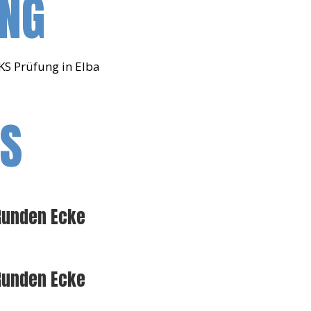
UNG
KS Prüfung in Elba
OS
 Runden Ecke
 Runden Ecke