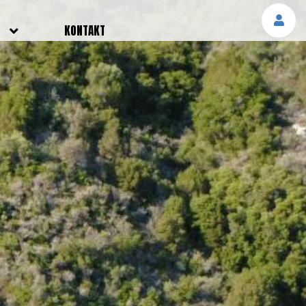
E
KONTAKT
NGEN
TTER
SMELDUNGEN